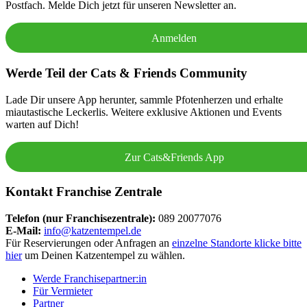
Postfach. Melde Dich jetzt für unseren Newsletter an.
Anmelden
Werde Teil der Cats & Friends Community
Lade Dir unsere App herunter, sammle Pfotenherzen und erhalte
miautastische Leckerlis. Weitere exklusive Aktionen und Events
warten auf Dich!
Zur Cats&Friends App
Kontakt Franchise Zentrale
Telefon (nur Franchisezentrale):
089 20077076
E-Mail:
info@katzentempel.de
Für Reservierungen oder Anfragen an
einzelne Standorte klicke bitte
hier
um Deinen Katzentempel zu wählen.
Werde Franchisepartner:in
Für Vermieter
Partner