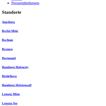
Pressemitteilungen
Standorte
Augsburg
Berlin Mitte
Bochum
Bremen
Dortmund
Hamburg Hafencity
Heidelberg
Hamburg Holstenwall
Leipzig Mitte
Leipzig Ost