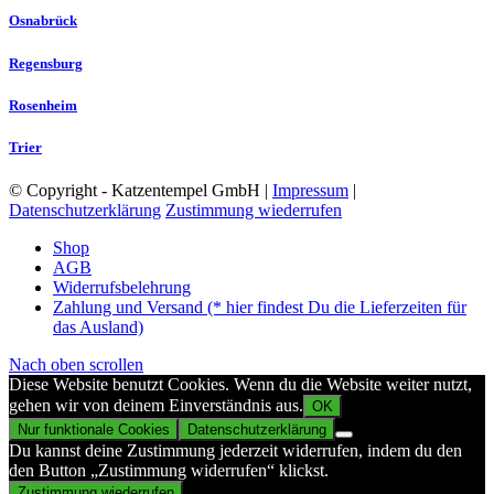
Osnabrück
Regensburg
Rosenheim
Trier
© Copyright - Katzentempel GmbH |
Impressum
|
Datenschutzerklärung
Zustimmung wiederrufen
Shop
AGB
Widerrufsbelehrung
Zahlung und Versand (* hier findest Du die Lieferzeiten für
das Ausland)
Nach oben scrollen
Diese Website benutzt Cookies. Wenn du die Website weiter nutzt,
gehen wir von deinem Einverständnis aus.
OK
Nur funktionale Cookies
Datenschutzerklärung
Du kannst deine Zustimmung jederzeit widerrufen, indem du den
den Button „Zustimmung widerrufen“ klickst.
Zustimmung wiederrufen