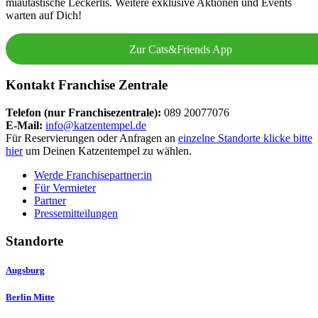
miautastische Leckerlis. Weitere exklusive Aktionen und Events
warten auf Dich!
Zur Cats&Friends App
Kontakt Franchise Zentrale
Telefon (nur Franchisezentrale):
089 20077076
E-Mail:
info@katzentempel.de
Für Reservierungen oder Anfragen an
einzelne Standorte klicke bitte
hier
um Deinen Katzentempel zu wählen.
Werde Franchisepartner:in
Für Vermieter
Partner
Pressemitteilungen
Standorte
Augsburg
Berlin Mitte