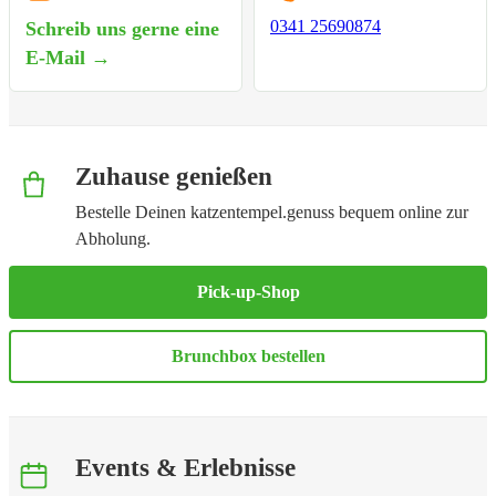
0341 25690874
Schreib uns gerne eine
E-Mail →
Zuhause genießen
Bestelle Deinen katzentempel.genuss bequem online zur
Abholung.
Pick-up-Shop
Brunchbox bestellen
Events & Erlebnisse