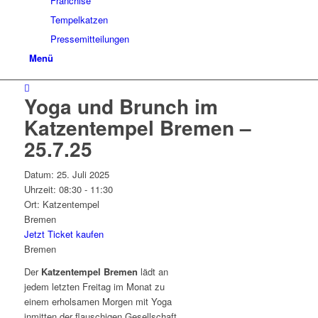
Franchise
Tempelkatzen
Pressemitteilungen
Menü
Yoga und Brunch im
Katzentempel Bremen –
25.7.25
Datum:
25. Juli 2025
Uhrzeit:
08:30 - 11:30
Ort:
Katzentempel
Bremen
Jetzt Ticket kaufen
Bremen
Der
Katzentempel Bremen
lädt an
jedem letzten Freitag im Monat zu
einem erholsamen Morgen mit Yoga
inmitten der flauschigen Gesellschaft