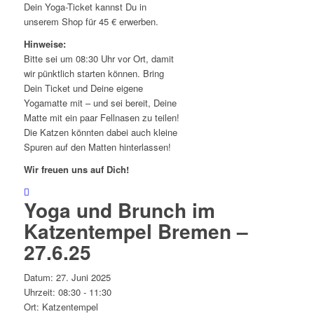
Dein Yoga-Ticket kannst Du in
unserem Shop für 45 € erwerben.
Hinweise:
Bitte sei um 08:30 Uhr vor Ort, damit
wir pünktlich starten können. Bring
Dein Ticket und Deine eigene
Yogamatte mit – und sei bereit, Deine
Matte mit ein paar Fellnasen zu teilen!
Die Katzen könnten dabei auch kleine
Spuren auf den Matten hinterlassen!
Wir freuen uns auf Dich!
Yoga und Brunch im
Katzentempel Bremen –
27.6.25
Datum:
27. Juni 2025
Uhrzeit:
08:30 - 11:30
Ort:
Katzentempel