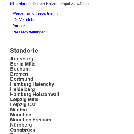
bitte hier
um Deinen Katzentempel zu wählen.
Werde Franchisepartner:in
Für Vermieter
Partner
Pressemitteilungen
Standorte
Augsburg
Berlin Mitte
Bochum
Bremen
Dortmund
Hamburg Hafencity
Heidelberg
Hamburg Holstenwall
Leipzig Mitte
Leipzig Ost
Minden
München
München Freiham
Nürnberg
Osnabrück