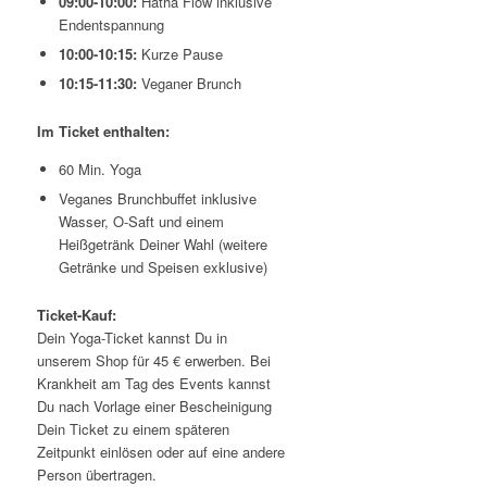
09:00-10:00:
Hatha Flow inklusive
Endentspannung
10:00-10:15:
Kurze Pause
10:15-11:30:
Veganer Brunch
Im Ticket enthalten:
60 Min. Yoga
Veganes Brunchbuffet inklusive
Wasser, O-Saft und einem
Heißgetränk Deiner Wahl (weitere
Getränke und Speisen exklusive)
Ticket-Kauf:
Dein Yoga-Ticket kannst Du in
unserem Shop für 45 € erwerben. Bei
Krankheit am Tag des Events kannst
Du nach Vorlage einer Bescheinigung
Dein Ticket zu einem späteren
Zeitpunkt einlösen oder auf eine andere
Person übertragen.