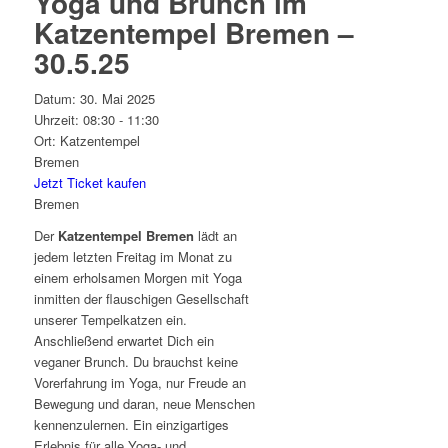
Yoga und Brunch im
Katzentempel Bremen –
30.5.25
Datum:
30. Mai 2025
Uhrzeit:
08:30 - 11:30
Ort:
Katzentempel
Bremen
Jetzt Ticket kaufen
Bremen
Der
Katzentempel Bremen
lädt an
jedem letzten Freitag im Monat zu
einem erholsamen Morgen mit Yoga
inmitten der flauschigen Gesellschaft
unserer Tempelkatzen ein.
Anschließend erwartet Dich ein
veganer Brunch. Du brauchst keine
Vorerfahrung im Yoga, nur Freude an
Bewegung und daran, neue Menschen
kennenzulernen. Ein einzigartiges
Erlebnis für alle Yoga- und