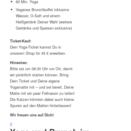
60 Min. Yoga
Veganes Brunchbuffet inklusive
Wasser, O-Saft und einem
Heißgetränk Deiner Wahl (weitere
Getränke und Speisen exklusive)
Ticket-Kauf:
Dein Yoga-Ticket kannst Du in
unserem Shop für 45 € erwerben.
Hinweise:
Bitte sei um 08:30 Uhr vor Ort, damit
wir pünktlich starten können. Bring
Dein Ticket und Deine eigene
Yogamatte mit – und sei bereit, Deine
Matte mit ein paar Fellnasen zu teilen!
Die Katzen könnten dabei auch kleine
Spuren auf den Matten hinterlassen!
Wir freuen uns auf Dich!