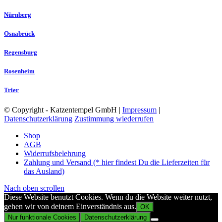
Nürnberg
Osnabrück
Regensburg
Rosenheim
Trier
© Copyright - Katzentempel GmbH |
Impressum
|
Datenschutzerklärung
Zustimmung wiederrufen
Shop
AGB
Widerrufsbelehrung
Zahlung und Versand (* hier findest Du die Lieferzeiten für
das Ausland)
Nach oben scrollen
Diese Website benutzt Cookies. Wenn du die Website weiter nutzt,
gehen wir von deinem Einverständnis aus.
OK
Nur funktionale Cookies
Datenschutzerklärung