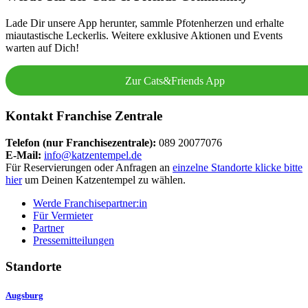
Lade Dir unsere App herunter, sammle Pfotenherzen und erhalte
miautastische Leckerlis. Weitere exklusive Aktionen und Events
warten auf Dich!
Zur Cats&Friends App
Kontakt Franchise Zentrale
Telefon (nur Franchisezentrale):
089 20077076
E-Mail:
info@katzentempel.de
Für Reservierungen oder Anfragen an
einzelne Standorte klicke bitte
hier
um Deinen Katzentempel zu wählen.
Werde Franchisepartner:in
Für Vermieter
Partner
Pressemitteilungen
Standorte
Augsburg